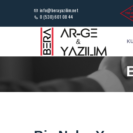
info@berayazilim.net
0 (530) 601 08 44
K