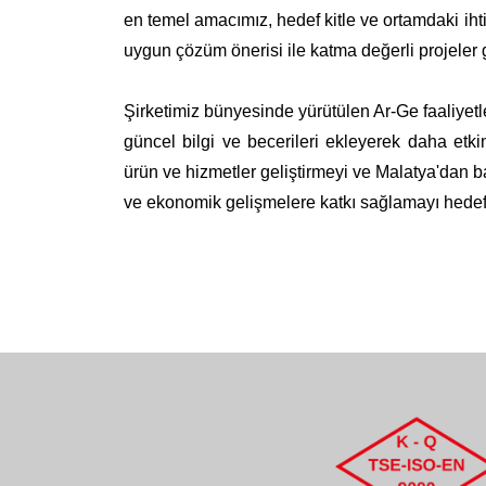
en temel amacımız, hedef kitle ve ortamdaki iht
uygun çözüm önerisi ile katma değerli projeler g
Şirketimiz bünyesinde yürütülen Ar-Ge faaliyetler
güncel bilgi ve becerileri ekleyerek daha etk
ürün ve hizmetler geliştirmeyi ve Malatya'dan 
ve ekonomik gelişmelere katkı sağlamayı hedef