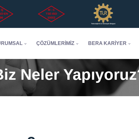
URUMSAL
ÇÖZÜMLERİMİZ
BERA KARİYER
Biz Neler Yapıyoruz