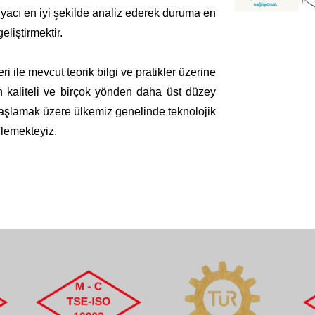
iyacı en iyi şekilde analiz ederek duruma en
eliştirmektir.
i ile mevcut teorik bilgi ve pratikler üzerine
in kaliteli ve birçok yönden daha üst düzey
başlamak üzere ülkemiz genelinde teknolojik
lemekteyiz.