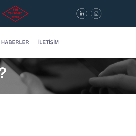
HABERLER
İLETİŞİM
?