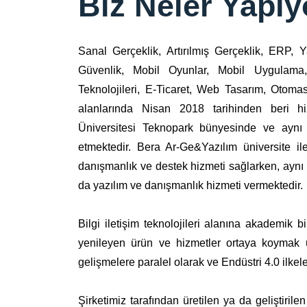
Biz Neler Yapı
Sanal Gerçeklik, Artırılmış Gerçeklik, ERP, 
Güvenlik, Mobil Oyunlar, Mobil Uygulama, 
Teknolojileri, E-Ticaret, Web Tasarım, Otoma
alanlarında Nisan 2018 tarihinden beri h
Üniversitesi Teknopark bünyesinde ve aynı
etmektedir. Bera Ar-Ge&Yazılım üniversite ile
danışmanlık ve destek hizmeti sağlarken, ayn
da yazılım ve danışmanlık hizmeti vermektedir.
Bilgi iletişim teknolojileri alanına akademik b
yenileyen ürün ve hizmetler ortaya koymak ü
gelişmelere paralel olarak ve Endüstri 4.0 ilkele
Şirketimiz tarafından üretilen ya da geliştiril