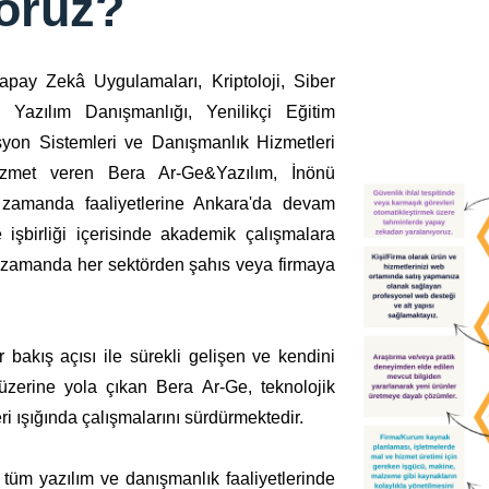
yoruz?
Yapay Zekâ Uygulamaları, Kriptoloji, Siber
Yazılım Danışmanlığı, Yenilikçi Eğitim
syon Sistemleri ve Danışmanlık Hizmetleri
izmet veren Bera Ar-Ge&Yazılım, İnönü
 zamanda faaliyetlerine Ankara'da devam
 işbirliği içerisinde akademik çalışmalara
ı zamanda her sektörden şahıs veya firmaya
ir bakış açısı ile sürekli gelişen ve kendini
zerine yola çıkan Bera Ar-Ge, teknolojik
ri ışığında çalışmalarını sürdürmektedir.
en tüm yazılım ve danışmanlık faaliyetlerinde