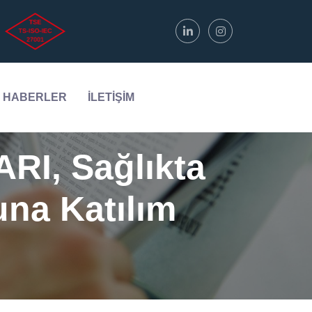
HABERLER
İLETİŞİM
RI, Sağlıkta
na Katılım