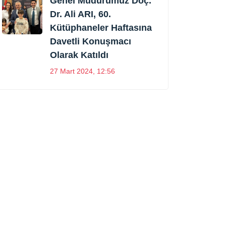
Genel Müdürümüz Doç.
Dr. Ali ARI, 60.
Kütüphaneler Haftasına
Davetli Konuşmacı
Olarak Katıldı
27 Mart 2024, 12:56