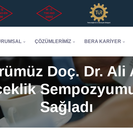
URUMSAL
ÇÖZÜMLERİMİZ
BERA KARİYER
ümüz Doç. Dr. Ali A
çeklik Sempozyumu
Sağladı