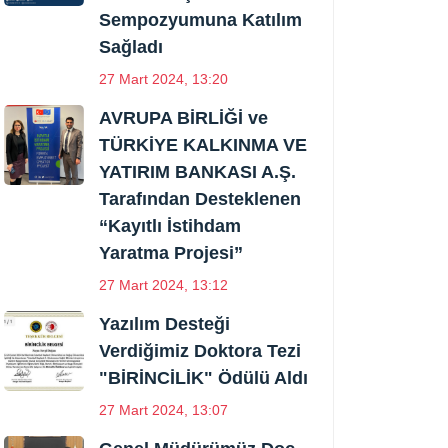
Sempozyumuna Katılım
Sağladı
27 Mart 2024, 13:20
AVRUPA BİRLİĞİ ve
TÜRKİYE KALKINMA VE
YATIRIM BANKASI A.Ş.
Tarafından Desteklenen
“Kayıtlı İstihdam
Yaratma Projesi”
27 Mart 2024, 13:12
Yazılım Desteği
Verdiğimiz Doktora Tezi
"BİRİNCİLİK" Ödülü Aldı
27 Mart 2024, 13:07