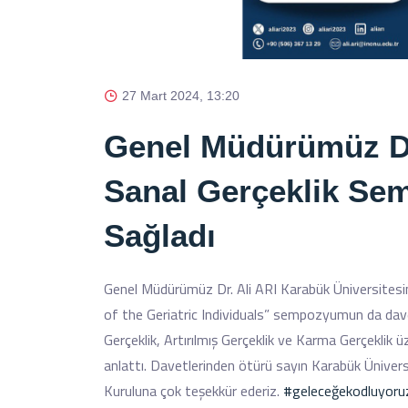
27 Mart 2024, 13:20
Genel Müdürümüz Doç
Sanal Gerçeklik Se
Sağladı
Genel Müdürümüz Dr. Ali ARI Karabük Üniversitesin’
of the Geriatric Individuals” sempozyumun da dave
Gerçeklik, Artırılmış Gerçeklik ve Karma Gerçeklik 
anlattı. Davetlerinden ötürü sayın Karabük Üni
Kuruluna çok teşekkür ederiz.
#geleceğekodluyoru