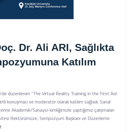
. Dr. Ali ARI, Sağlıkta
mpozyumuna Katılım
de düzenlenen “The Virtual Reality Training in the First Aid
tli konuşmacı ve moderatör olarak katılım sağladı. Sanal
üzerine Akademik/Sanayici kimliğimizle yaptığımız çalışmaları
versitesi Rektörümüze, Sempozyum Başkanı ve Düzenleme
z